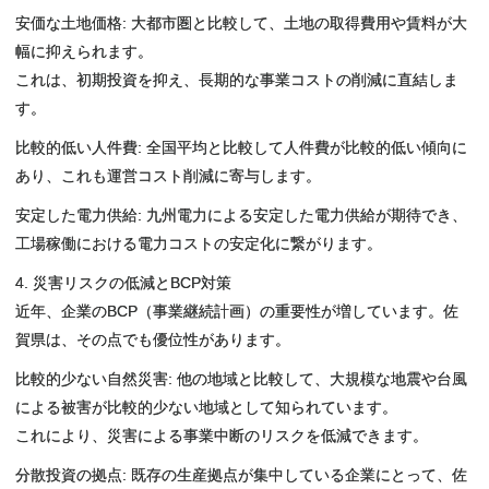
安価な土地価格: 大都市圏と比較して、土地の取得費用や賃料が大
幅に抑えられます。
これは、初期投資を抑え、長期的な事業コストの削減に直結しま
す。
比較的低い人件費: 全国平均と比較して人件費が比較的低い傾向に
あり、これも運営コスト削減に寄与します。
安定した電力供給: 九州電力による安定した電力供給が期待でき、
工場稼働における電力コストの安定化に繋がります。
4. 災害リスクの低減とBCP対策
近年、企業のBCP（事業継続計画）の重要性が増しています。佐
賀県は、その点でも優位性があります。
比較的少ない自然災害: 他の地域と比較して、大規模な地震や台風
による被害が比較的少ない地域として知られています。
これにより、災害による事業中断のリスクを低減できます。
分散投資の拠点: 既存の生産拠点が集中している企業にとって、佐