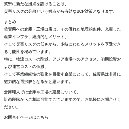
賀県に新たな拠点を設けることは、
災害リスクの分散という観点から有効なBCP対策となります。
まとめ
佐賀県への倉庫・工場出店は、その優れた地理的条件、充実した
産業インフラ、経済的なメリット、
そして災害リスクの低さから、多岐にわたるメリットを享受でき
る可能性を秘めています。
特に、物流コストの削減、アジア市場へのアクセス、初期投資お
よび運営コストの低減、
そして事業継続性の強化を目指す企業にとって、佐賀県は非常に
魅力的な選択肢となるかと思います。
倉庫職人では倉庫や工場の建築について、
計画段階からご相談可能でございますので、お気軽にお問合せく
ださい。
お問合せページは
こちら