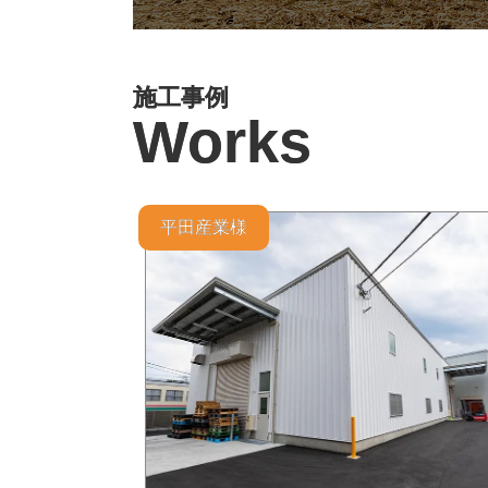
施工事例
Works
平田産業様