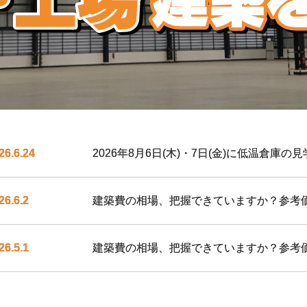
26.6.24
2026年8月6日(木)・7日(金)に低温倉庫
26.6.2
建築費の相場、把握できていますか？参考
26.5.1
建築費の相場、把握できていますか？参考