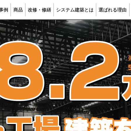
事例
商品
改修・修繕
システム建築とは
選ばれる理由