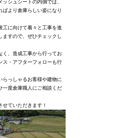
メッシュシートの内側では、
ればより倉庫らしい姿になり
竣工に向けて着々と工事を進
しますので、ぜひチェックし
なく、造成工事から行ってお
ンス・アフターフォローも行
いらっしゃるお客様や建物に
ひ一度倉庫職人にご相談くだ
させていただきます！