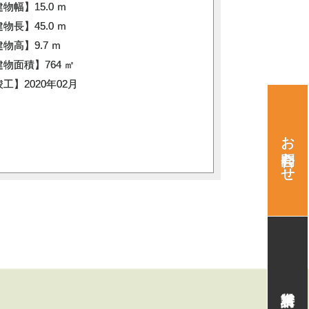
物幅】15.0 ｍ
物長】45.0 ｍ
物高】9.7 ｍ
物面積】764 ㎡
工】2020年02月
お問合わせ