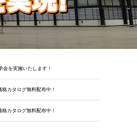
の見学会を実施いたします！
価格カタログ無料配布中！
価格カタログ無料配布中！