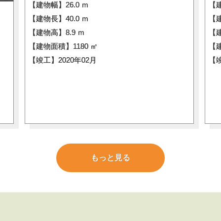
【建物幅】26.0 ｍ
【建
【建物長】40.0 ｍ
【建
【建物高】8.9 ｍ
【建
【建物面積】1180 ㎡
【建
【竣工】2020年02月
【竣
もっと見る