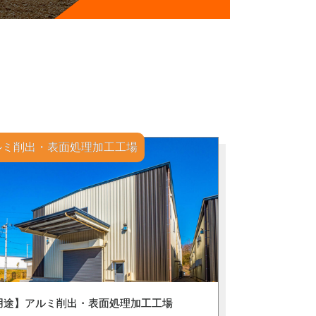
ルミ削出・表面処理加工工場
用途】アルミ削出・表面処理加工工場