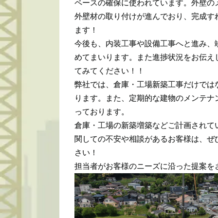
ペースの確保に使われています。外壁の
外壁材の取り付けが進んでおり、完成す
ます！
今後も、内装工事や設備工事へと進み、
めてまいります。また進捗状況をお伝え
てみてください！！
弊社では、倉庫・工場新築工事だけでは
ります。また、定期的な建物のメンテナ
っております。
倉庫・工場の新築増築などご計画されて
関しての不安や相談があるお客様は、ぜ
さい！
担当者がお客様のニーズに沿った提案を