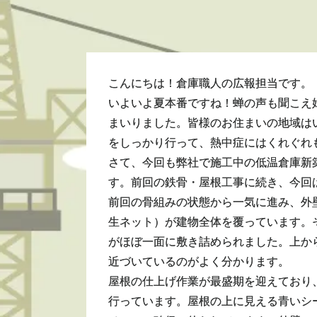
こんにちは！倉庫職人の広報担当です。
いよいよ夏本番ですね！蝉の声も聞こえ
まいりました。皆様のお住まいの地域は
をしっかり行って、熱中症にはくれぐれ
さて、今回も弊社で施工中の低温倉庫新
す。前回の鉄骨・屋根工事に続き、今回
前回の骨組みの状態から一気に進み、外
生ネット）が建物全体を覆っています。
がほぼ一面に敷き詰められました。上か
近づいているのがよく分かります。
屋根の仕上げ作業が最盛期を迎えており
行っています。屋根の上に見える青いシ