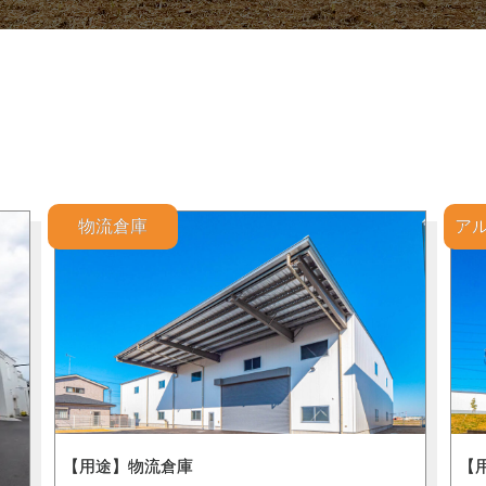
物流倉庫
ア
【用途】物流倉庫
【